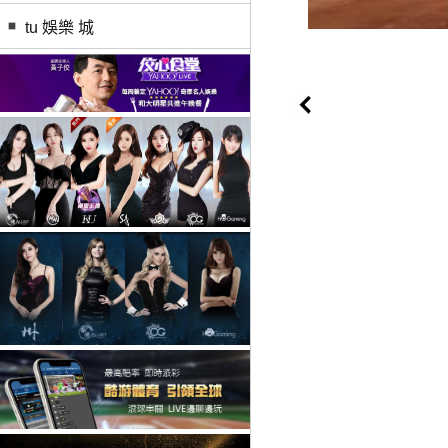
tu 娛樂 城