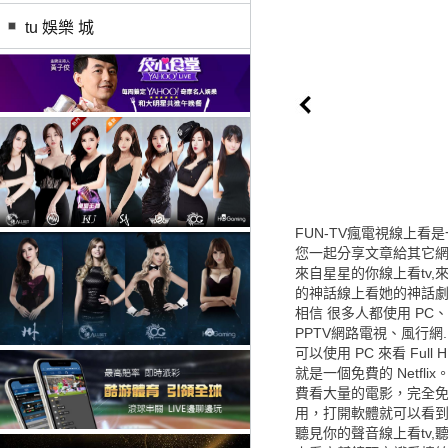
tu 娛樂 城
FUN-TV瘋電視線上看
您一起分享文章給其它網
來自星星的你線上看tv,
的神話線上看她的神話劇
相信 很多人都使用 PC
PPTV網路電視、風行網.
可以使用 PC 來看 Full
就是一個免費的 Netfli
費看大量的電影，完全免費
用，打開軟體就可以看
聽見你的聲音線上看tv,