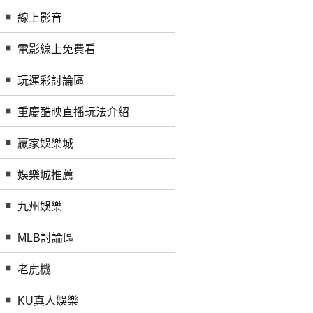
線上影音
電影線上免費看
玩運彩討論區
重慶酷映直播玩法介紹
贏家娛樂城
娛樂城推薦
九州娛樂
MLB討論區
老虎機
KU真人娛樂