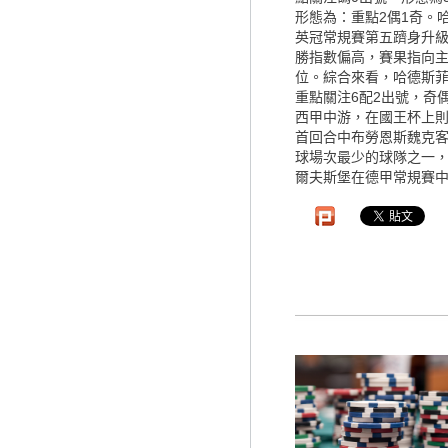
形態為：重點2偶1奇。
英冠常規賽第五躋身升
勝指數偏高，賽果指向
位。綜合來看，哈德斯菲
重點關注6配2出號，奇
西甲中游，在國王杯上
首回合中布勞恩斯魏克客
球場次最少的球隊之一，
爾夫斯堡在德甲常規賽中