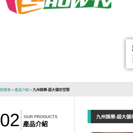
回首頁
>
產品介紹
>
九州娛樂-超大儲存空間
02
OUR PRODUCTS
九州娛樂-超大儲
產品介紹