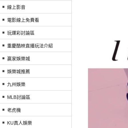
線上影音
電影線上免費看
玩運彩討論區
重慶酷映直播玩法介紹
贏家娛樂城
娛樂城推薦
九州娛樂
MLB討論區
老虎機
KU真人娛樂