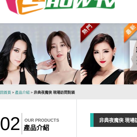
回首頁
>
產品介紹
>
非典夜魔俠 現場訪問對談
02
OUR PRODUCTS
非典夜魔俠 現場
產品介紹