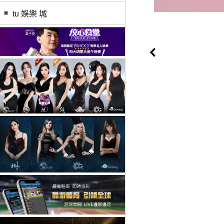
tu 娛樂 城