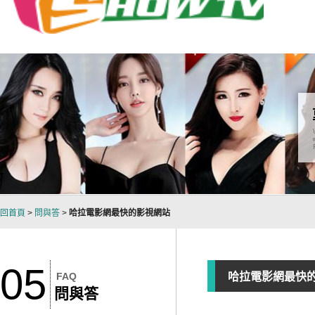
回首頁
>
問與答
>
哈拉電影網最快的影視網站
05
FAQ
哈拉電影網最快
問與答