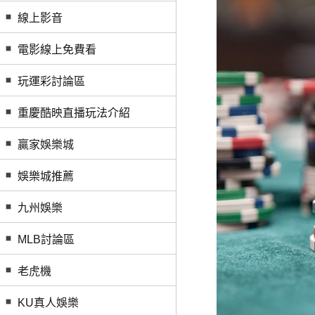
線上影音
電影線上免費看
玩運彩討論區
重慶酷映直播玩法介紹
贏家娛樂城
娛樂城推薦
九州娛樂
MLB討論區
老虎機
KU真人娛樂