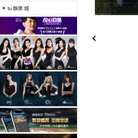
tu 娛樂 城